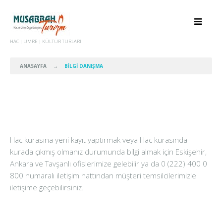
HAC | UMRE | KÜLTÜR TURLARI
ANASAYFA
→
BİLGİ DANIŞMA
Hac kurasına yeni kayıt yaptırmak veya Hac kurasında
kurada çıkmış olmanız durumunda bilgi almak için Eskişehir,
Ankara ve Tavşanlı ofislerimize gelebilir ya da 0 (222) 400 0
800 numaralı iletişim hattından müşteri temsilcilerimizle
iletişime geçebilirsiniz.