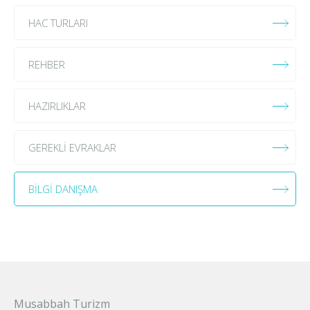
HAC TURLARI
REHBER
HAZIRLIKLAR
GEREKLİ EVRAKLAR
BİLGİ DANIŞMA
Musabbah Turizm